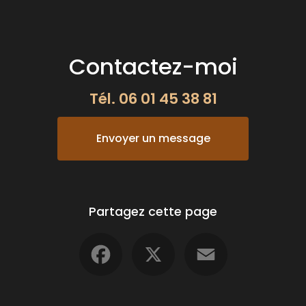
Contactez-moi
Tél.
06 01 45 38 81
Envoyer un message
Partagez cette page
Facebook
X
Email