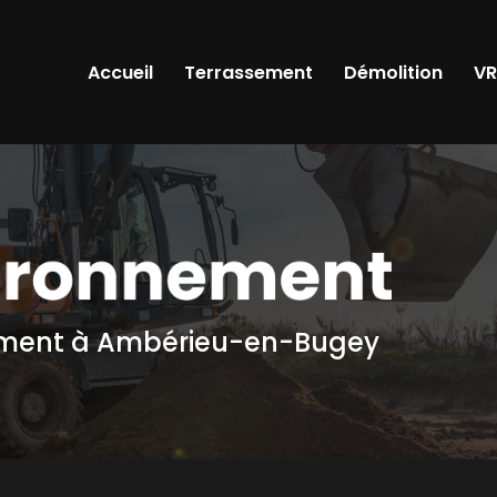
Accueil
Terrassement
Démolition
V
ement
à Ambérieu-en-Bugey