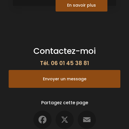
En savoir plus
Contactez-moi
Tél.
06 01 45 38 81
Envoyer un message
Partagez cette page
Facebook
X
Email