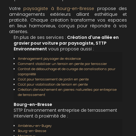
Votre
paysagiste à Bourg-en-Bresse
propose des
aménagements extérieurs alliant esthétique et
praticité. Chaque création transforme vos espaces
en lieux harmonieux, conçus pour répondre à vos
attentes.
En plus de ses services :
Création d'une allée en
gravier pour voiture par paysagiste, STTP
Environnement
vous propose aussi :
Aménagement paysager de résidence
Comment stabiliser un terrain en pente par terrassier
Contrat de débouchage et de curage de canalisations pour
copropriété
Coût pour terrassement de jardin en pente
Coût pour viabilisation de terrain en pente
Création d'enrochement en pierres naturelles par entreprise
de terrassement
Bourg-en-Bresse
STTP Environnement entreprise de terrassement
intervient à proximité de :
Ambérieu-en-Bugey
Bourg-en-Bresse
Meximieux