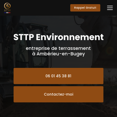
Aller
au
Rappel Gratuit
contenu
principal
entreprise de terrassement
à Ambérieu-en-Bugey
06 01 45 38 81
Contactez-moi