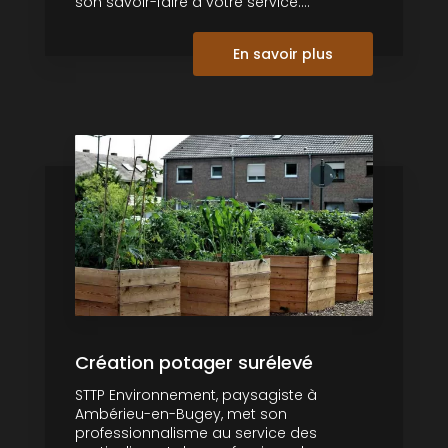
son savoir-faire à votre service....
En savoir plus
Création potager surélevé
STTP Environnement, paysagiste à
Ambérieu-en-Bugey, met son
professionnalisme au service des