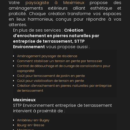
Votre
paysagiste à Meximieux
propose des
aménagements extérieurs alliant esthétique et
praticité. Chaque création transforme vos espaces
en lieux harmonieux, conçus pour répondre à vos
attentes.
En plus de ses services :
Création
d'enrochement en pierres naturelles par
entreprise de terrassement, STTP
Environnement
vous propose aussi :
Aménagement paysager de résidence
Comment stabiliser un terrain en pente par terrassier
Contrat de débouchage et de curage de canalisations pour
copropriété
Coût pour terrassement de jardin en pente
Coût pour viabilisation de terrain en pente
Création d'enrochement en pierres naturelles par entreprise
de terrassement
Meximieux
STTP Environnement entreprise de terrassement
intervient à proximité de :
Ambérieu-en-Bugey
Bourg-en-Bresse
Meximieux