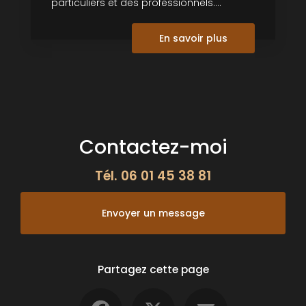
particuliers et des professionnels....
En savoir plus
Contactez-moi
Tél.
06 01 45 38 81
Envoyer un message
Partagez cette page
Facebook
X
Email