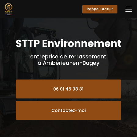
Aller
au
Rappel Gratuit
contenu
principal
entreprise de terrassement
à Ambérieu-en-Bugey
06 01 45 38 81
Contactez-moi