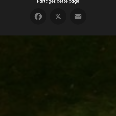
Partagez cette page
Facebook
X
Email