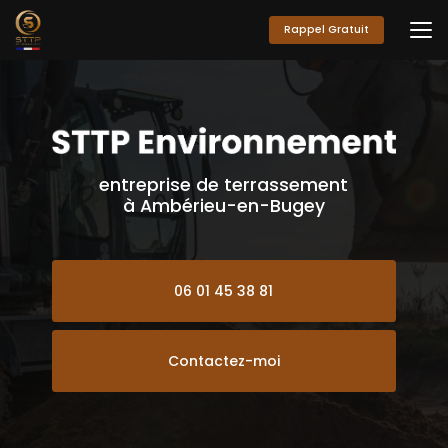
Aller
au
Rappel Gratuit
contenu
principal
entreprise de terrassement
à Ambérieu-en-Bugey
06 01 45 38 81
Contactez-moi