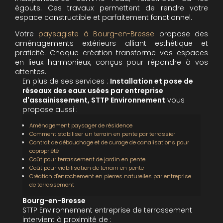
égouts. Ces travaux permettent de rendre votre
espace constructible et parfaitement fonctionnel.
Votre
paysagiste à Bourg-en-Bresse
propose des
aménagements extérieurs alliant esthétique et
praticité. Chaque création transforme vos espaces
en lieux harmonieux, conçus pour répondre à vos
attentes.
En plus de ses services :
Installation et pose de
réseaux des eaux usées par entreprise
d'assainissement, STTP Environnement
vous
propose aussi :
Aménagement paysager de résidence
Comment stabiliser un terrain en pente par terrassier
Contrat de débouchage et de curage de canalisations pour
copropriété
Coût pour terrassement de jardin en pente
Coût pour viabilisation de terrain en pente
Création d'enrochement en pierres naturelles par entreprise
de terrassement
Bourg-en-Bresse
STTP Environnement entreprise de terrassement
intervient à proximité de :