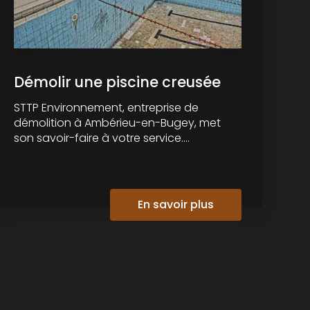
Démolir une piscine creusée
STTP Environnement, entreprise de
démolition à Ambérieu-en-Bugey, met
son savoir-faire à votre service....
En savoir plus