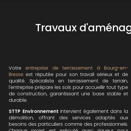
Travaux d'aménag
Votre
entreprise de terrassement à Bourg-en-
Bresse
est réputée pour son travail sérieux et de
qualité. Spécialiste en terrassement de terrain,
l'entreprise prépare les sols pour accueillir tout type
de construction, garantissant une base stable et
durable.
STTP Environnement
intervient également dans la
démolition, offrant des services adaptés aux
besoins des particuliers comme des professionnels.
Chaque projet est exécuté avec rigueur pour