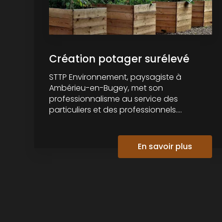
Création potager surélevé
STTP Environnement, paysagiste à
Ambérieu-en-Bugey, met son
professionnalisme au service des
particuliers et des professionnels....
En savoir plus