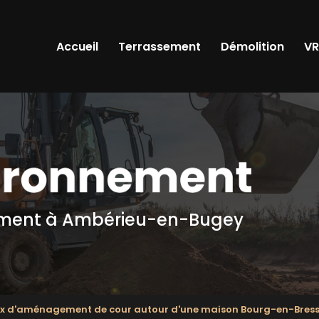
Accueil
Terrassement
Démolition
V
ement
à Ambérieu-en-Bugey
x d'aménagement de cour autour d'une maison Bourg-en-Bres