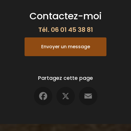
Contactez-moi
Tél.
06 01 45 38 81
Envoyer un message
Partagez cette page
Facebook
X
Email