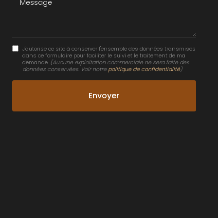
J'autorise ce site à conserver l'ensemble des données transmises
dans ce formulaire pour faciliter le suivi et le traitement de ma
demande.
(Aucune exploitation commerciale ne sera faite des
données conservées. Voir notre
politique de confidentialité
)