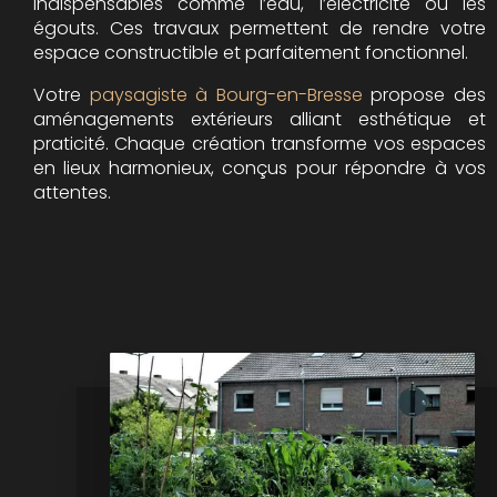
indispensables comme l’eau, l’électricité ou les
égouts. Ces travaux permettent de rendre votre
espace constructible et parfaitement fonctionnel.
Votre
paysagiste à Bourg-en-Bresse
propose des
aménagements extérieurs alliant esthétique et
praticité. Chaque création transforme vos espaces
en lieux harmonieux, conçus pour répondre à vos
attentes.