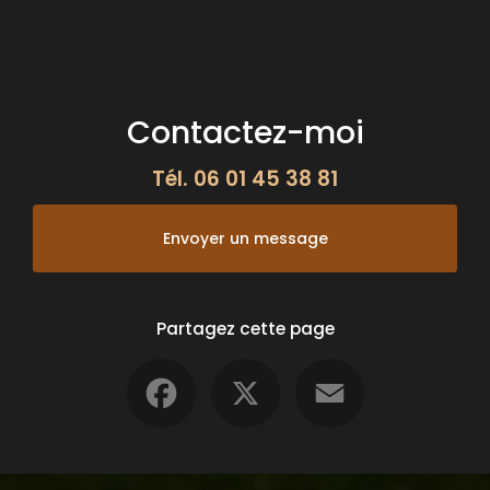
Contactez-moi
Tél.
06 01 45 38 81
Envoyer un message
Partagez cette page
Facebook
X
Email