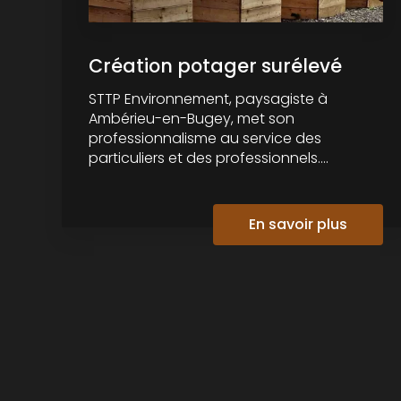
Création potager surélevé
STTP Environnement, paysagiste à
Ambérieu-en-Bugey, met son
professionnalisme au service des
particuliers et des professionnels....
En savoir plus