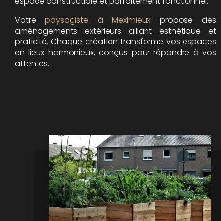
espace constructible et parfaitement fonctionnel.
Votre
paysagiste à Meximieux
propose des
aménagements extérieurs alliant esthétique et
praticité. Chaque création transforme vos espaces
en lieux harmonieux, conçus pour répondre à vos
attentes.