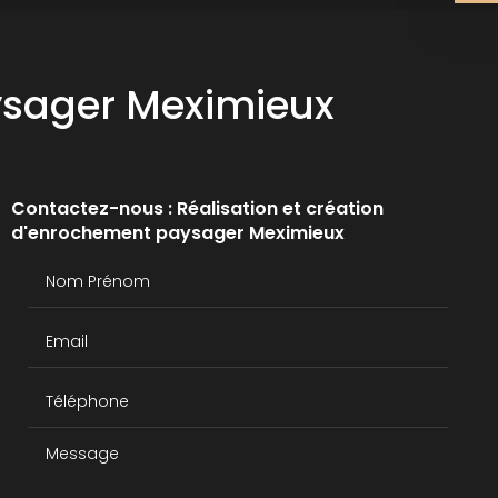
aysager Meximieux
Contactez-nous : Réalisation et création
d'enrochement paysager Meximieux
Nom Prénom
Email
Téléphone
Message