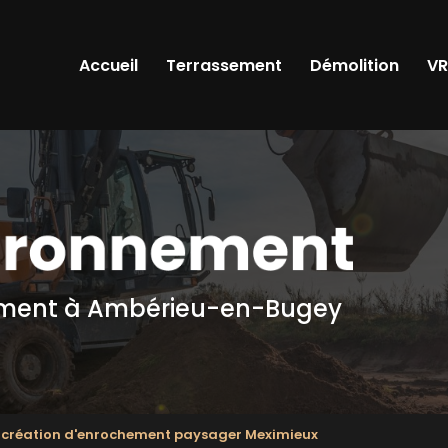
Accueil
Terrassement
Démolition
V
ement
à Ambérieu-en-Bugey
t création d'enrochement paysager Meximieux