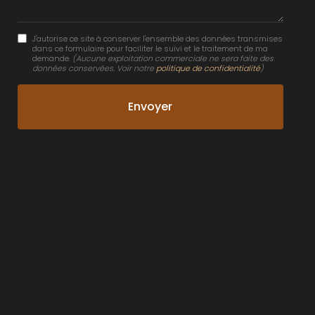
J'autorise ce site à conserver l'ensemble des données transmises
dans ce formulaire pour faciliter le suivi et le traitement de ma
demande.
(Aucune exploitation commerciale ne sera faite des
données conservées. Voir notre
politique de confidentialité
)