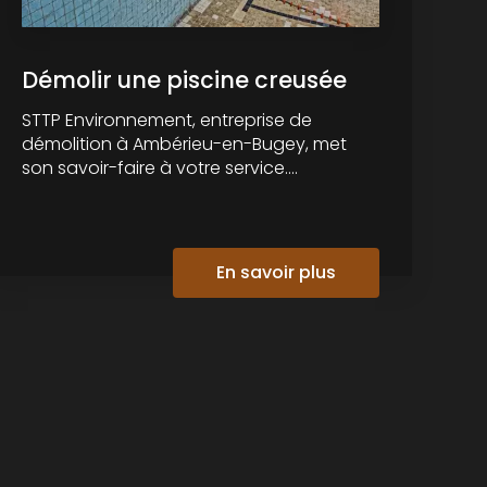
Démolir une piscine creusée
STTP Environnement, entreprise de
démolition à Ambérieu-en-Bugey, met
son savoir-faire à votre service....
En savoir plus