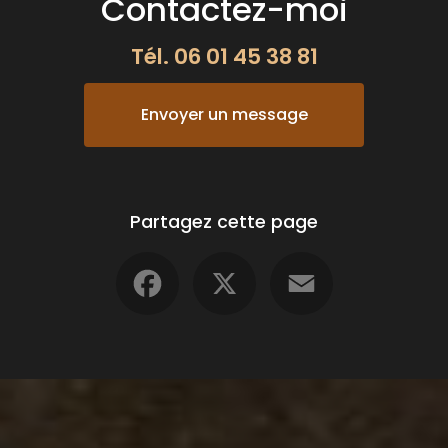
Contactez-moi
Tél.
06 01 45 38 81
Envoyer un message
Partagez cette page
Facebook
X
Email