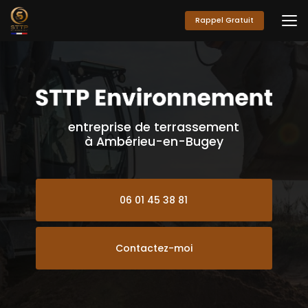
Aller
au
Rappel Gratuit
contenu
principal
entreprise de terrassement
à Ambérieu-en-Bugey
06 01 45 38 81
Contactez-moi