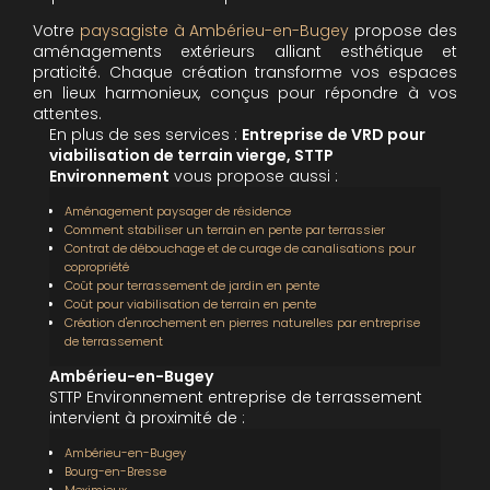
Votre
paysagiste à Ambérieu-en-Bugey
propose des
aménagements extérieurs alliant esthétique et
praticité. Chaque création transforme vos espaces
en lieux harmonieux, conçus pour répondre à vos
attentes.
En plus de ses services :
Entreprise de VRD pour
viabilisation de terrain vierge, STTP
Environnement
vous propose aussi :
Aménagement paysager de résidence
Comment stabiliser un terrain en pente par terrassier
Contrat de débouchage et de curage de canalisations pour
copropriété
Coût pour terrassement de jardin en pente
Coût pour viabilisation de terrain en pente
Création d'enrochement en pierres naturelles par entreprise
de terrassement
Ambérieu-en-Bugey
STTP Environnement entreprise de terrassement
intervient à proximité de :
Ambérieu-en-Bugey
Bourg-en-Bresse
Meximieux