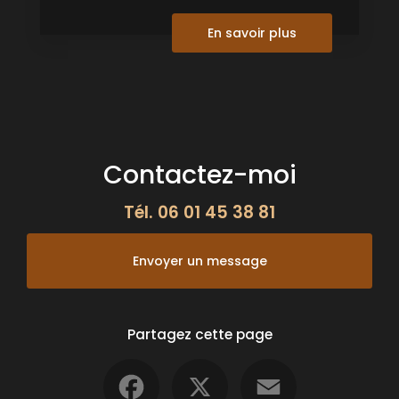
En savoir plus
Contactez-moi
Tél.
06 01 45 38 81
Envoyer un message
Partagez cette page
Facebook
X
Email