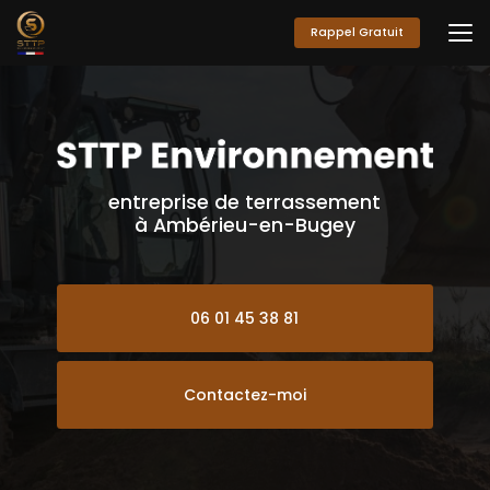
Aller
au
Rappel Gratuit
contenu
principal
entreprise de terrassement
à Ambérieu-en-Bugey
06 01 45 38 81
Contactez-moi