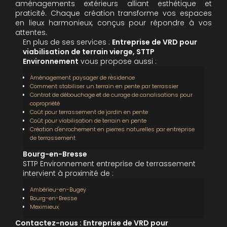
aménagements extérieurs alliant esthétique et
praticité. Chaque création transforme vos espaces
en lieux harmonieux, conçus pour répondre à vos
attentes.
En plus de ses services :
Entreprise de VRD pour
viabilisation de terrain vierge, STTP
Environnement
vous propose aussi :
Aménagement paysager de résidence
Comment stabiliser un terrain en pente par terrassier
Contrat de débouchage et de curage de canalisations pour
copropriété
Coût pour terrassement de jardin en pente
Coût pour viabilisation de terrain en pente
Création d'enrochement en pierres naturelles par entreprise
de terrassement
Bourg-en-Bresse
STTP Environnement entreprise de terrassement
intervient à proximité de :
Ambérieu-en-Bugey
Bourg-en-Bresse
Meximieux
Contactez-nous : Entreprise de VRD pour