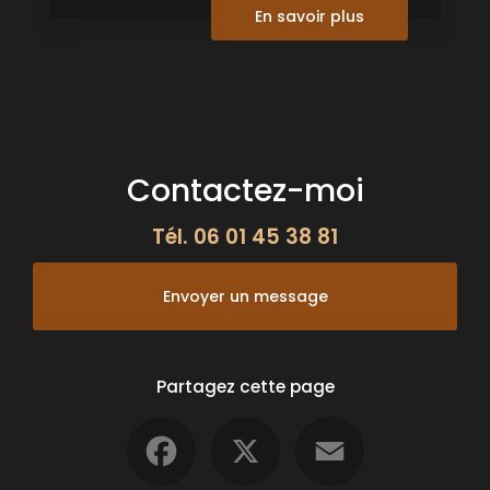
En savoir plus
Contactez-moi
Tél.
06 01 45 38 81
Envoyer un message
Partagez cette page
Facebook
X
Email