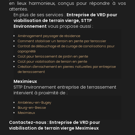
en lieux harmonieux, conçus pour répondre à vos
attentes.
En plus de ses services :
Entreprise de VRD pour
viabilisation de terrain vierge, STTP
Environnement
vous propose aussi :
Aménagement paysager de résidence
Comment stabiliser un terrain en pente par terrassier
Contrat de débouchage et de curage de canalisations pour
copropriété
Coût pour terrassement de jardin en pente
Coût pour viabilisation de terrain en pente
Création d'enrochement en pierres naturelles par entreprise
de terrassement
Meximieux
STTP Environnement entreprise de terrassement
intervient à proximité de :
Ambérieu-en-Bugey
Bourg-en-Bresse
Meximieux
Contactez-nous : Entreprise de VRD pour
viabilisation de terrain vierge Meximieux