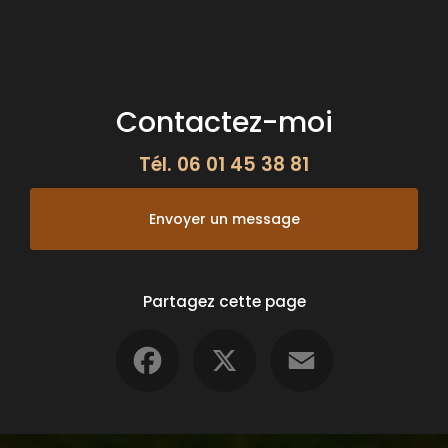
Contactez-moi
Tél.
06 01 45 38 81
Envoyer un message
Partagez cette page
Facebook
X
Email