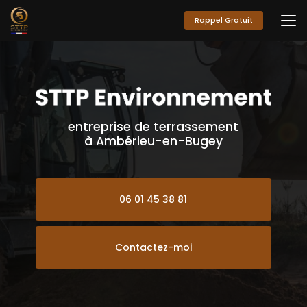
Aller
au
Rappel Gratuit
contenu
principal
entreprise de terrassement
à Ambérieu-en-Bugey
06 01 45 38 81
Contactez-moi